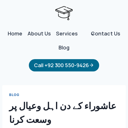
Skip
to
content
Home
About Us
Services
Contact Us
Blog
Call +92 300 550-9426
BLOG
عاشوراء کے دن اہل وعیال پر
وسعت کرنا