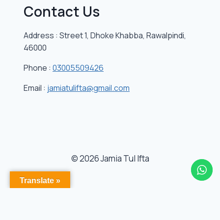
Contact Us
Address : Street 1, Dhoke Khabba, Rawalpindi,
46000
Phone :
03005509426
Email :
jamiatulifta@gmail.com
© 2026 Jamia Tul Ifta
Translate »