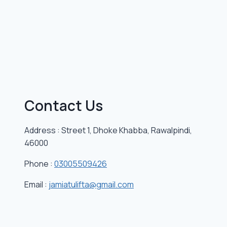
Contact Us
Address : Street 1, Dhoke Khabba, Rawalpindi,
46000
Phone :
03005509426
Email :
jamiatulifta@gmail.com