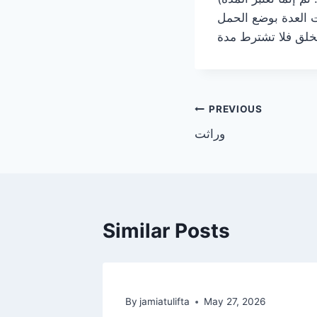
ت العدة بوضع الحمل
Post
PREVIOUS
وراثت
navigation
Similar Posts
26
By
jamiatulifta
May 27, 2026