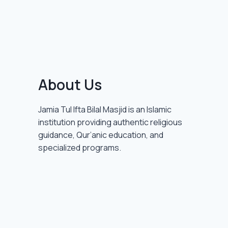
About Us
Jamia Tul Ifta Bilal Masjid is an Islamic
institution providing authentic religious
guidance, Qur’anic education, and
specialized programs.