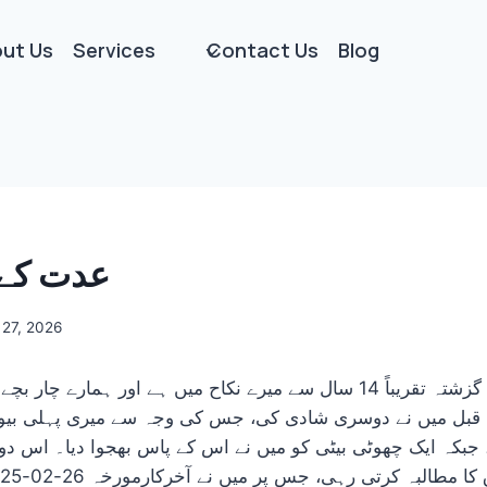
ut Us
Services
Contact Us
Blog
عدت کے 
27, 2026
 قبل میں نے دوسری شادی کی، جس کی وجہ سے میری پہلی بیوی
جبکہ ایک چھوٹی بیٹی کو میں نے اس کے پاس بھجوا دیا۔ اس دو