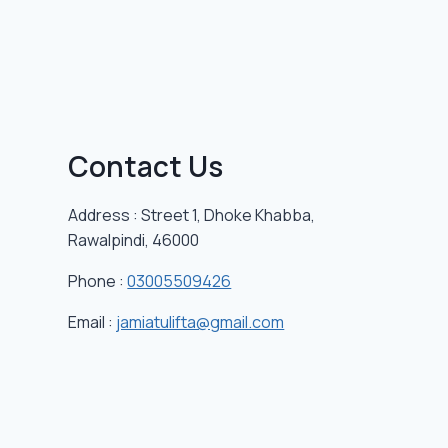
Contact Us
Address : Street 1, Dhoke Khabba,
Rawalpindi, 46000
Phone :
03005509426
Email :
jamiatulifta@gmail.com