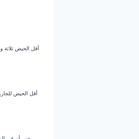
‌أقل ‌الحيض ثلاثة 
‌أقل ‌الحيض للجاري