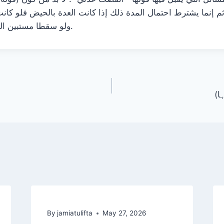
م إنما يشترط احتمال المدة ذلك إذا كانت العدة بالحيض فلو كان
ولو سقطا مستبين الخلق فلا تشترط مدة.
By
jamiatulifta
May 27, 2026