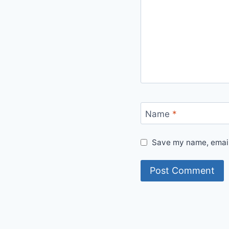
Name
*
Save my name, email,