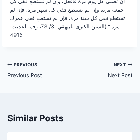
أن تصلي كل يوم مرة فافعل، وإن لم تستطع ففي كل
جمعة مرة، وإن لم تستطع ففي كل شهر مرة، فإن لم
تستطع ففي كل سنة مرة، فإن لم تستطع ففي عمرك
مرة “.(السنن الكبرى للبيهقي :3/ 73، رقم الحديث:
4916
Post
PREVIOUS
NEXT
Previous Post
Next Post
navigation
Similar Posts