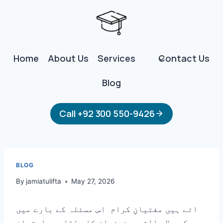
Skip
to
content
Home
About Us
Services
Contact Us
Blog
Call +92 300 550-9426
BLOG
By
jamiatulifta
May 27, 2026
اتے ہیں مفتیانِ کرام اس مسئلہ کے بارے میں
کہ صلاۃ التسبیح نماز کا باقاعدہ اہتمام