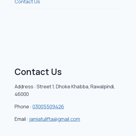
Contact Us
Contact Us
Address : Street 1, Dhoke Khabba, Rawalpindi,
46000
Phone :
03005509426
Email :
jamiatulifta@gmail.com