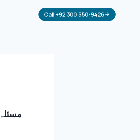
Call +92 300 550-9426
مسئلہ: