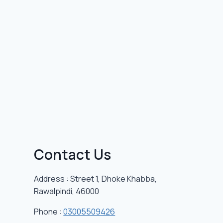
Contact Us
Address : Street 1, Dhoke Khabba,
Rawalpindi, 46000
Phone :
03005509426