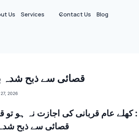
ut Us
Services
Contact Us
Blog
قصائی سے ذبح شدہ بک
27, 2026
 کھلے عام قربانی کی اجازت نہ ہو تو قر
قصائی سے ذبح شدہ ب