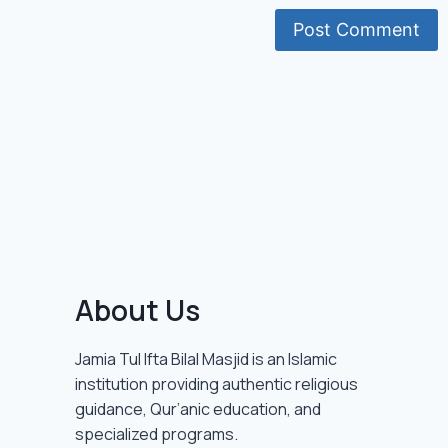
About Us
Jamia Tul Ifta Bilal Masjid is an Islamic
institution providing authentic religious
guidance, Qur’anic education, and
specialized programs.