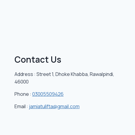
Contact Us
Address : Street 1, Dhoke Khabba, Rawalpindi,
46000
Phone :
03005509426
Email :
jamiatulifta@gmail.com