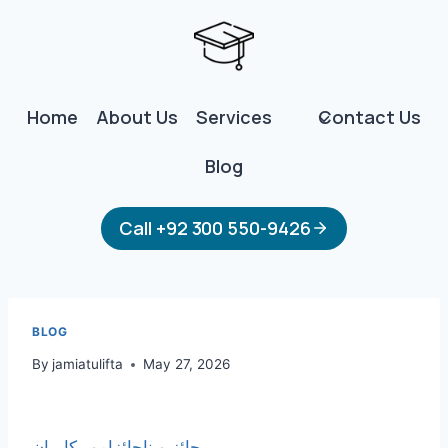
Skip
to
content
Home
About Us
Services
Contact Us
Blog
Call +92 300 550-9426
BLOG
By
jamiatulifta
May 27, 2026
جائز و ناجائزامور کا بیان