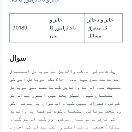
جائز و ناجائز
جائز و
کے متفرق
ناجائزامور کا
90189
مسائل
بیان
سوال
ایک شخص کو اس کے والدین نے موبائل استعمال
کرنے سے منع کیا تھا، حالانکہ موبائل اسی کی
ملکیت ہے۔ اس نے والدین کے سامنے بھی موبائل
استعمال کیا، لیکن بعد میں انہوں نے اس پر
کوئی اعتراض نہیں کیا۔ اب سوال یہ ہے کہ اگر
وہ شخص موبائل استعمال کرے تو کیا یہ والدین
کی نافرمانی شمار ہوگی اور کیا اس پر گناہ
ہوگا؟ جبکہ اس نے اپنی والدہ سے اس کی اجازت