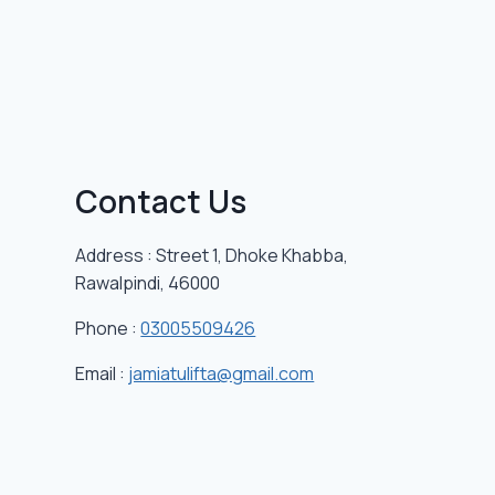
Contact Us
Address : Street 1, Dhoke Khabba,
Rawalpindi, 46000
Phone :
03005509426
Email :
jamiatulifta@gmail.com