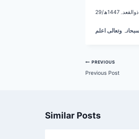
29/ذوالقعدہ1447ھ
سبحانہ وتعالی اعلم
Post
PREVIOUS
Previous Post
navigation
Similar Posts