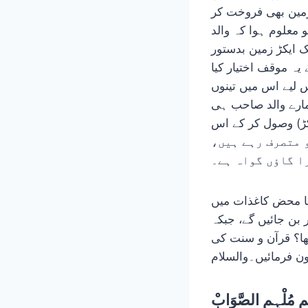
 زمین بھی فروخت کر
 معلوم ہوا کہ والد
 تھی، جبکہ ایک ایکڑ زمین بدستور
یہ موقف اختیار کیا
 لیے اس میں تینوں
مارے والد صاحب ہی
ہ زمین ہے، کیونکہ تقسیم کے وقت ہر بھائی نے اپنا پورا حصہ (9 ایکڑ) وصول کر کے اس
 رقبے پر قابض و متصرف رہے ہیں،
ا گاؤں گواہ ہے۔
یا محض کاغذات میں
 بن جائیں گے، جبکہ
ھا؟ قرآن و سنت کی
مِ مُلْہِمِ الصَّوَابْ