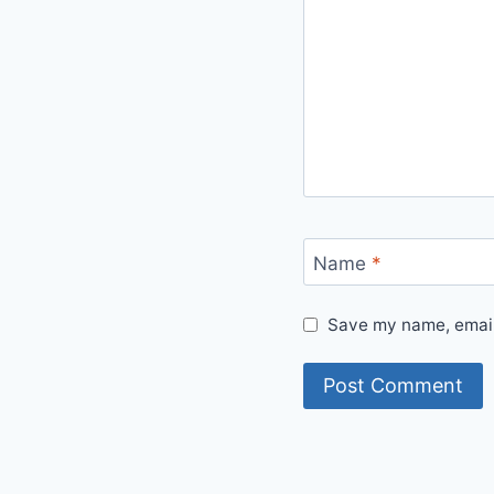
Name
*
Save my name, email,