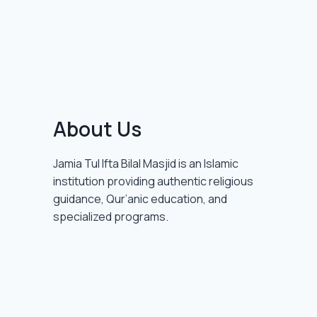
About Us
Jamia Tul Ifta Bilal Masjid is an Islamic
institution providing authentic religious
guidance, Qur’anic education, and
specialized programs.