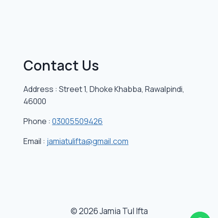
Contact Us
Address : Street 1, Dhoke Khabba, Rawalpindi,
46000
Phone :
03005509426
Email :
jamiatulifta@gmail.com
© 2026 Jamia Tul Ifta