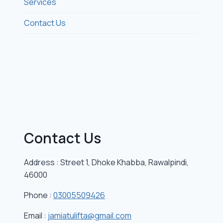
Services
Contact Us
Contact Us
Address : Street 1, Dhoke Khabba, Rawalpindi,
46000
Phone :
03005509426
Email :
jamiatulifta@gmail.com