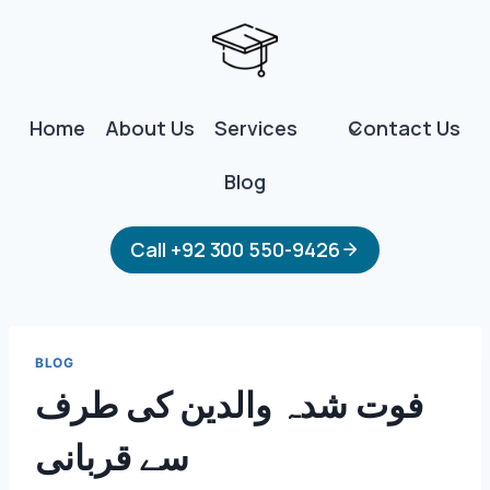
Skip
to
content
Home
About Us
Services
Contact Us
Blog
Call +92 300 550-9426
BLOG
فوت شدہ والدین کی طرف
سے قربانی