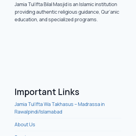
Jamia Tul Ifta Bilal Masjid is an Islamic institution
providing authentic religious guidance, Qur’anic
education, and specialized programs.
Important Links
Jamia Tul Ifta Wa Takhasus – Madrassa in
Rawalpindi/Islamabad
About Us